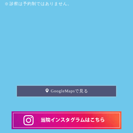
診察は予約制ではありません。
GoogleMapsで見る