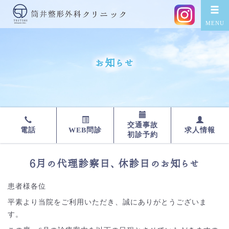
お知らせ
交通事故
WEB問診
求人情報
電話
初診予約
6月の代理診察日、休診日のお知らせ
患者様各位
平素より当院をご利用いただき、誠にありがとうございま
す。