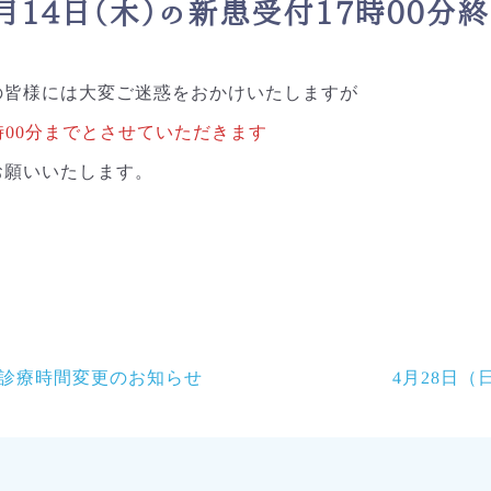
月14日（木）の新患受付17時00分
の皆様には大変ご迷惑をおかけいたしますが
時00分までとさせていただきます
お願いいたします。
日より診療時間変更のお知らせ
4月28日（