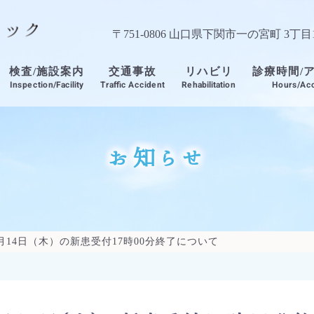
〒751-0806 山口県下関市一の宮町 3丁目1
診療時間/
検査/施設案内
交通事故
リハビリ
Inspection/Facility
Traffic Accident
Hours/Ac
Rehabilitation
お知らせ
月14日（木）の新患受付17時00分終了について