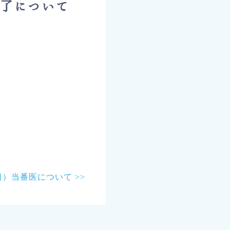
終了について
日）当番医について >>