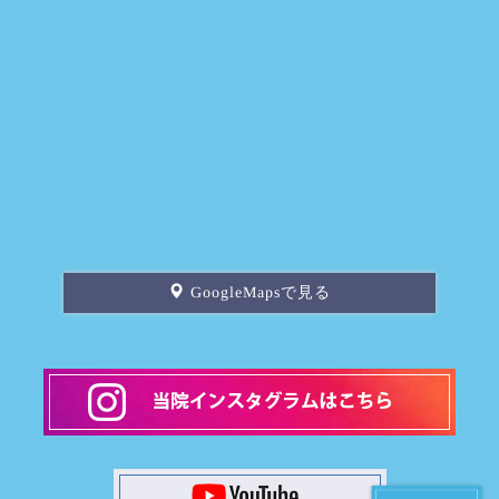
GoogleMapsで見る