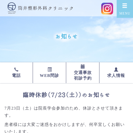
お知らせ
交通事故
WEB問診
求人情報
電話
初診予約
臨時休診（7/23（土））のお知らせ
7月23日（土）は院長学会参加のため、休診とさせて頂きま
す。
患者様には大変ご迷惑をおかけしますが、何卒宜しくお願い
いたします。