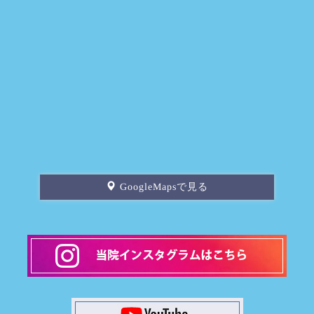
GoogleMapsで見る