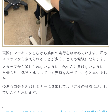
実際にマーキングしながら筋肉の走行を確かめています。私も
スタッフから教えられることが多く、とても勉強になります。
スタッフから呆れられないように、熱心さに負けないように、
自分も常に勉強・成長していく姿勢をみせていこうと思いまし
た！
今週も自分も外部セミナーに参加してより普段の診療に活かし
ていこうと思います。
前