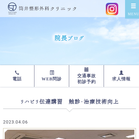
院長ブログ
交通事故
WEB問診
求人情報
電話
初診予約
リハビリ伝達講習 触診・治療技術向上
2023.04.06