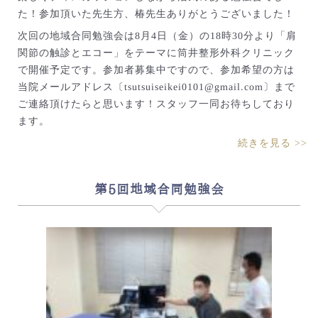
た！参加頂いた先生方、椿先生ありがとうございました！
次回の地域合同勉強会は8月4日（金）の18時30分より「肩
関節の触診とエコー」をテーマに筒井整形外科クリニック
で開催予定です。参加者募集中ですので、参加希望の方は
当院メールアドレス〔tsutsuiseikei0101@gmail.com〕まで
ご連絡頂けたらと思います！スタッフ一同お待ちしており
ます。
続きを見る >>
第5回地域合同勉強会