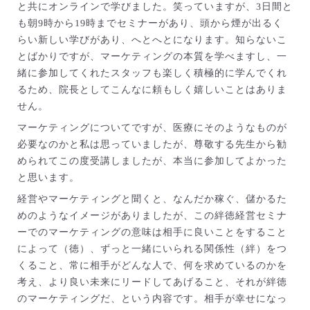
と共にオンラインで学びました。笑っていますが、3日間と
も朝9時から19時までセミナーがあり、頭から煙が出るく
らい新しい学びがあり、へとへとになります。知らないこ
とばかりですが、マーケティングの本質を学べますし、一
緒に参加してくれたスタッフも楽しく積極的に学んでくれ
るため、院長としてこんなに頼もしく嬉しいことはありま
せん。
マーケティングについてですが、医療にそのようなものが
必要なのかと私は思っていましたが、尊敬する先生から勧
められてこの度受講しましたが、本当に参加してよかった
と思います。
経営やマーケティングと聞くと、なんだか稼ぐ、儲かるた
めのようなイメージがありましたが、この絆徳経営セミナ
ーでのマーケティングの意味は相手に良いことをすること
によって（徳）、ずっと一緒にいられる関係性（絆）をつ
くること、常に相手がどんな人で、何を求めているのかを
考え、より良い未来にリードしてあげること、それが絆徳
のマーケティングだ、という内容です。相手が幸せになっ