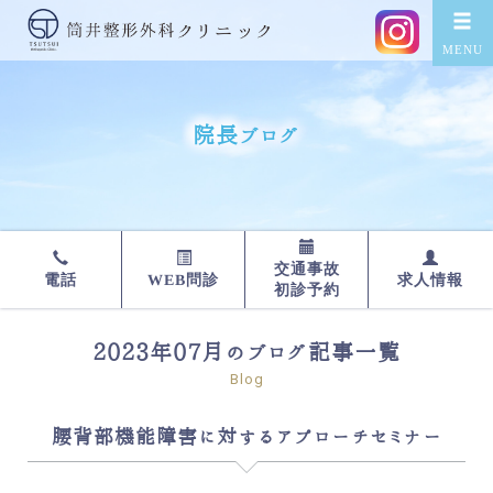
院長ブログ
交通事故
WEB問診
求人情報
電話
初診予約
2023年07月のブログ記事一覧
Blog
腰背部機能障害に対するアプローチセミナー