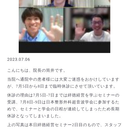
2023.07.06
こんにちは、院長の筒井です。
当院へ通院中の患者様には大変ご迷惑をおかけしています
が、7月5日から8日まで臨時休診にさせて頂いています。
休診の理由は7月5日-7日までは絆徳経営を学ぶセミナーの
受講、7月8日-9日は日本整形外科超音波学会に参加するた
めで、セミナーと学会の日程が連続してしまったため長期
休診となってしまいました。
上の写真は本日絆徳経営セミナー2日目のもので、スタッフ