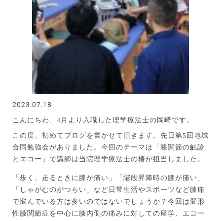
2023.07.18
こんにちわ、4月より入職した理学療法士の岡崎です。
この度、初めてブログを書かせて頂きます。先日第5回地域
合同勉強会がありました。今回のテーマは「膝関節の触診
とエコー」で講師は当院理学療法士の椿が担当しました。
「歩く、走るときに膝が痛い」「階段昇降時の膝が痛い」
「しゃがむのがつらい」など日常生活やスポーツなど膝痛
で悩んでいる方は多いのではないでしょうか？今回は変形
性膝関節症を中心に膝内側の痛みに対しての座学、エコー