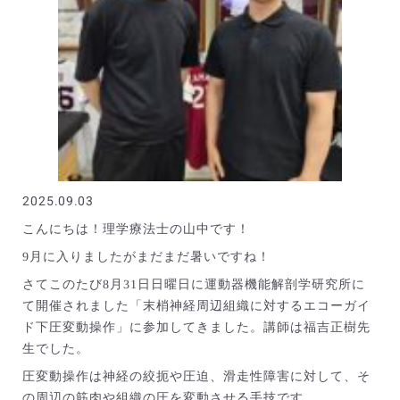
2025.09.03
こんにちは！理学療法士の山中です！
9月に入りましたがまだまだ暑いですね！
さてこのたび8月31日日曜日に運動器機能解剖学研究所に
て開催されました「末梢神経周辺組織に対するエコーガイ
ド下圧変動操作」に参加してきました。講師は福吉正樹先
生でした。
圧変動操作は神経の絞扼や圧迫、滑走性障害に対して、そ
の周辺の筋肉や組織の圧を変動させる手技です。