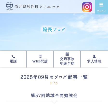
院長ブログ
交通事故
WEB問診
求人情報
電話
初診予約
2025年09月のブログ記事一覧
Blog
第57回地域合同勉強会