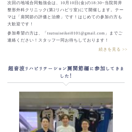
次回の地域合同勉強会は、10月10日(金)の18:30~当院筒井
整形外科クリニック(第2リハビリ室)にて開催します。テー
マは「肩関節の評価と治療」です！はじめての参加の方も
大歓迎です！
参加希望の方は、「tsutsuiseikei0101@gmail.com」までご
連絡ください！スタッフ一同お待ちしております！
続きを見る >>
超音波リハビリテーション肩関節編に参加してきま
した！