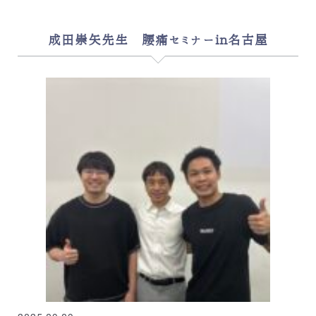
成田崇矢先生 腰痛セミナーin名古屋